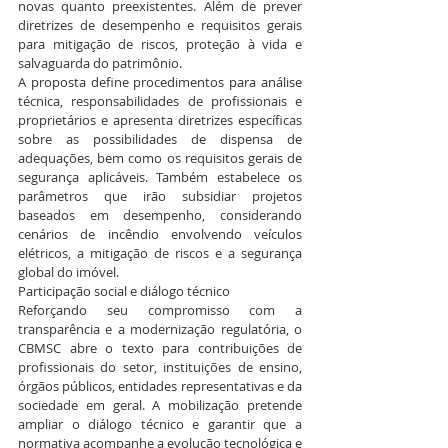
novas quanto preexistentes. Além de prever 
diretrizes de desempenho e requisitos gerais 
para mitigação de riscos, proteção à vida e 
salvaguarda do patrimônio.
A proposta define procedimentos para análise 
técnica, responsabilidades de profissionais e 
proprietários e apresenta diretrizes específicas 
sobre as possibilidades de dispensa de 
adequações, bem como os requisitos gerais de 
segurança aplicáveis. Também estabelece os 
parâmetros que irão subsidiar projetos 
baseados em desempenho, considerando 
cenários de incêndio envolvendo veículos 
elétricos, a mitigação de riscos e a segurança 
global do imóvel.
Participação social e diálogo técnico
Reforçando seu compromisso com a 
transparência e a modernização regulatória, o 
CBMSC abre o texto para contribuições de 
profissionais do setor, instituições de ensino, 
órgãos públicos, entidades representativas e da 
sociedade em geral. A mobilização pretende 
ampliar o diálogo técnico e garantir que a 
normativa acompanhe a evolução tecnológica e 