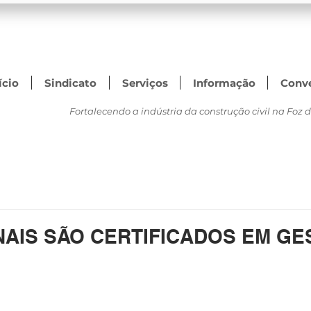
ício
Sindicato
Serviços
Informação
Conv
Fortalecendo a indústria da construção civil na Foz do
NAIS SÃO CERTIFICADOS EM GE