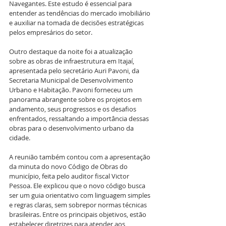
Navegantes. Este estudo é essencial para 
entender as tendências do mercado imobiliário 
e auxiliar na tomada de decisões estratégicas 
pelos empresários do setor.
Outro destaque da noite foi a atualização 
sobre as obras de infraestrutura em Itajaí, 
apresentada pelo secretário Auri Pavoni, da 
Secretaria Municipal de Desenvolvimento 
Urbano e Habitação. Pavoni forneceu um 
panorama abrangente sobre os projetos em 
andamento, seus progressos e os desafios 
enfrentados, ressaltando a importância dessas 
obras para o desenvolvimento urbano da 
cidade.
A reunião também contou com a apresentação 
da minuta do novo Código de Obras do 
município, feita pelo auditor fiscal Victor 
Pessoa. Ele explicou que o novo código busca 
ser um guia orientativo com linguagem simples 
e regras claras, sem sobrepor normas técnicas 
brasileiras. Entre os principais objetivos, estão 
estabelecer diretrizes para atender aos 