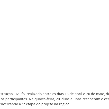
trução Civil foi realizado entre os dias 13 de abril e 20 de maio, d
 os participantes. Na quarta-feira, 20, duas alunas receberam o cer
ncerrando a 1ª etapa do projeto na região.