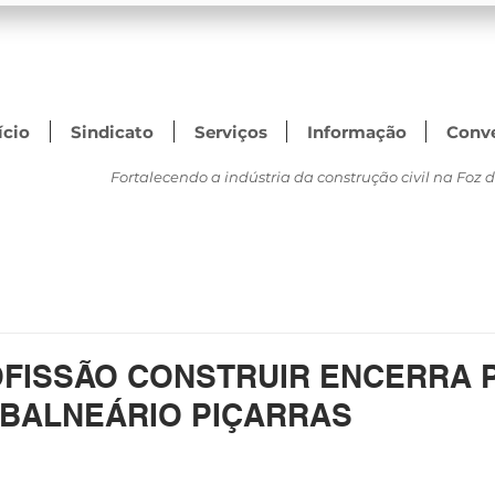
ício
Sindicato
Serviços
Informação
Conv
Fortalecendo a indústria da construção civil na Foz do
FISSÃO CONSTRUIR ENCERRA 
 BALNEÁRIO PIÇARRAS