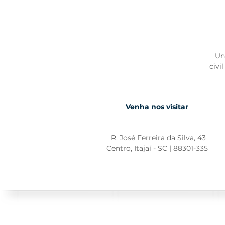
Un
civi
Venha nos visitar
R. José Ferreira da Silva, 43
Centro, Itajaí - SC | 88301-335