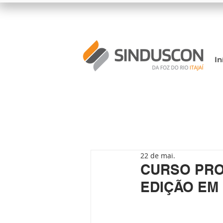
In
22 de mai.
CURSO PRO
EDIÇÃO EM