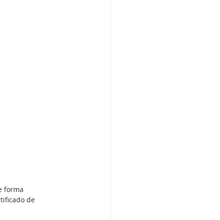
e forma 
tificado de 