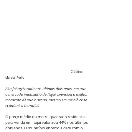
                                                                          Créditos: 
Marcos Porto
Alta foi registrada nos últimos dois anos, em que 
o mercado imobiliário de Itajaí vivenciou o melhor 
momento de sua história, mesmo em meio à crise 
econômica mundial.
O preço médio do metro quadrado residencial 
para venda em Itajaí valorizou 44% nos últimos 
dois anos. O município encerrou 2020 com o 