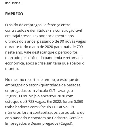
industrial.
EMPREGO
O saldo de empregos - diferença entre 
contratados e demitidos - na construção civil 
em Itajaí cresceu exponencialmente nos 
últimos dois anos, passando de 90 novas vagas 
durante todo o ano de 2020 para mais de 700 
neste ano. Vale destacar que o período foi 
marcado pelo início da pandemia e retomada 
econômica, após a crise sanitária que abalou o 
mundo.
No mesmo recorte de tempo, o estoque de 
empregos do setor - quantidade de pessoas 
empregadas com vínculo CLT - avançou 
35,81%. O município encerrou 2020 com 
estoque de 3.728 vagas. Em 2022, foram 5.063 
trabalhadores com vínculo CLT ativo. Os 
números foram contabilizados até outubro do 
ano passado e constam no Cadastro Geral de 
Empregados e Desempregados (Caged).