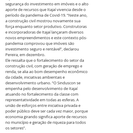
segurança do investimento em imóveis e o alto 
aporte de recursos que Itajaí vivencia desde o 
período da pandemia de Covid-19. “Neste ano, 
a construção civil mostrou novamente sua 
força enquanto setor produtivo. Construtoras 
e incorporadoras de Itajaí lançaram diversos 
novos empreendimentos e este contexto pós-
pandemia comprovou que imóveis são 
investimento seguro e rentável”, declarou 
Pereira, em dezembro.
Ele ressalta que o fortalecimento do setor da 
construção civil, com geração de emprego e 
renda, se alia ao bom desempenho econômico 
da cidade, iniciativas ambientais e 
desenvolvimento urbano. “O Sinduscon se 
empenha pelo desenvolvimento de Itajaí 
atuando no fortalecimento da classe com 
representatividade em todas as esferas. A 
união de esforços entre iniciativa privada e 
poder público deve ser cada vez maior, porque 
economia girando significa aporte de recursos 
no município e geração de riqueza para todos 
os setores”.