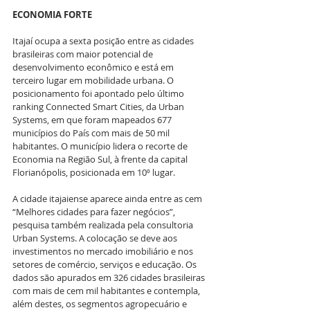
ECONOMIA FORTE
Itajaí ocupa a sexta posição entre as cidades 
brasileiras com maior potencial de 
desenvolvimento econômico e está em 
terceiro lugar em mobilidade urbana. O 
posicionamento foi apontado pelo último 
ranking Connected Smart Cities, da Urban 
Systems, em que foram mapeados 677 
municípios do País com mais de 50 mil 
habitantes. O município lidera o recorte de 
Economia na Região Sul, à frente da capital 
Florianópolis, posicionada em 10º lugar. 
A cidade itajaiense aparece ainda entre as cem 
“Melhores cidades para fazer negócios”, 
pesquisa também realizada pela consultoria 
Urban Systems. A colocação se deve aos 
investimentos no mercado imobiliário e nos 
setores de comércio, serviços e educação. Os 
dados são apurados em 326 cidades brasileiras 
com mais de cem mil habitantes e contempla, 
além destes, os segmentos agropecuário e 